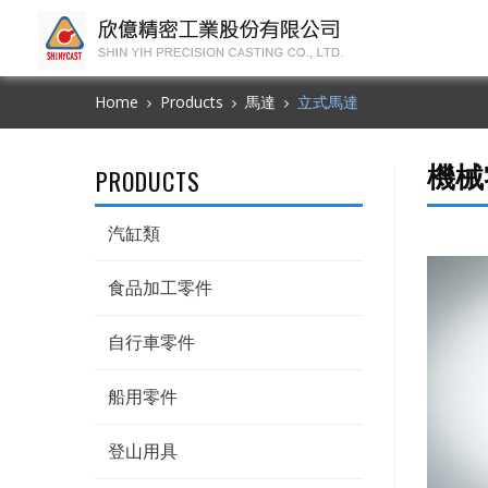
Home
Products
馬達
立式馬達
機械
PRODUCTS
汽缸類
食品加工零件
自行車零件
船用零件
登山用具