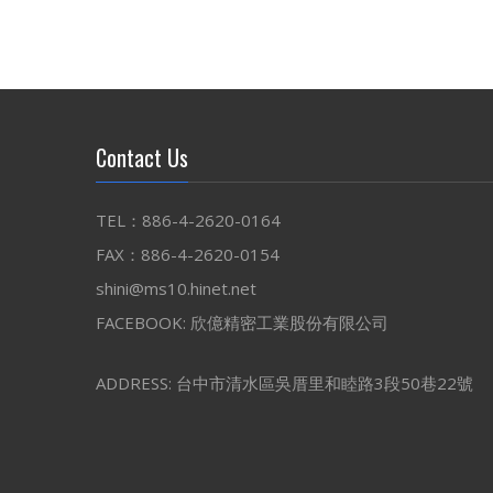
Contact Us
TEL：886-4-2620-0164
FAX：886-4-2620-0154
shini@ms10.hinet.net
FACEBOOK:
欣億精密工業股份有限公司
ADDRESS: 台中市清水區吳厝里和睦路3段50巷22號