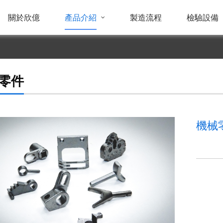
關於欣億
產品介紹
製造流程
檢驗設備
零件
機械