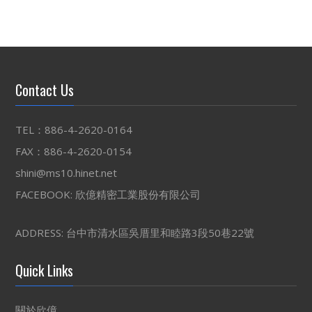
Contact Us
TEL：886-4-2620-0164
FAX：886-4-2620-0154
shini@ms10.hinet.net
FACEBOOK:
欣億精密工業股份有限公司
ADDRESS: 台中市清水區吳厝里和睦路3段50巷22號
Quick Links
關於欣億