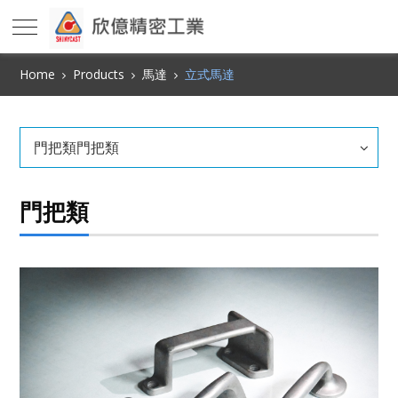
Home
Products
馬達
立式馬達
門把類門把類
門把類