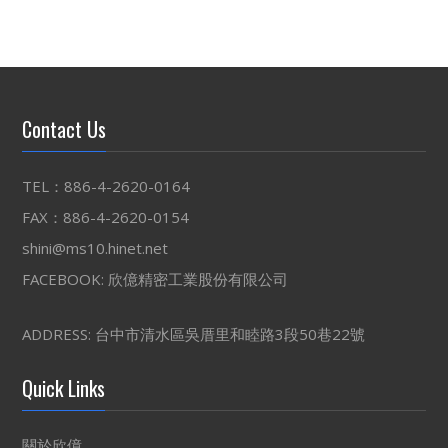
Contact Us
TEL：886-4-2620-0164
FAX：886-4-2620-0154
shini@ms10.hinet.net
FACEBOOK:
欣億精密工業股份有限公司
ADDRESS: 台中市清水區吳厝里和睦路3段50巷22號
Quick Links
關於欣億