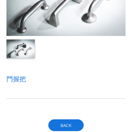
門握把
BACK