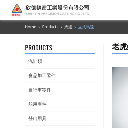
Home
Products
馬達
立式馬達
老虎
PRODUCTS
汽缸類
食品加工零件
自行車零件
船用零件
登山用具