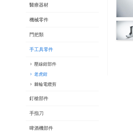
醫療器材
機械零件
門把類
手工具零件
壓線鉗部件
老虎鉗
棘輪電纜剪
釘槍部件
手指刀
啤酒機部件