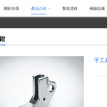
關於欣億
產品介紹
製造流程
檢驗設備
鉗
手工