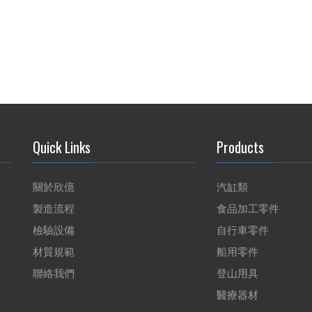
Quick Links
Products
關於欣億
汽缸類
製造流程
食品加工零件
檢驗設備
自行車零件
材質規範
船用零件
聯絡我們
登山用具
醫療器材