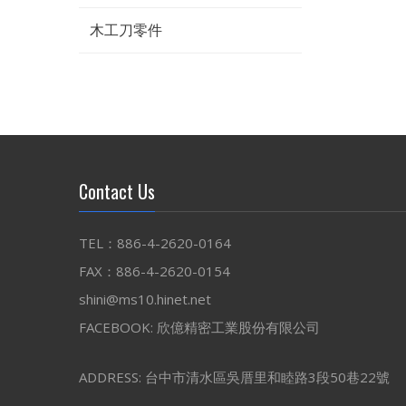
木工刀零件
Contact Us
TEL：886-4-2620-0164
FAX：886-4-2620-0154
shini@ms10.hinet.net
FACEBOOK:
欣億精密工業股份有限公司
ADDRESS: 台中市清水區吳厝里和睦路3段50巷22號